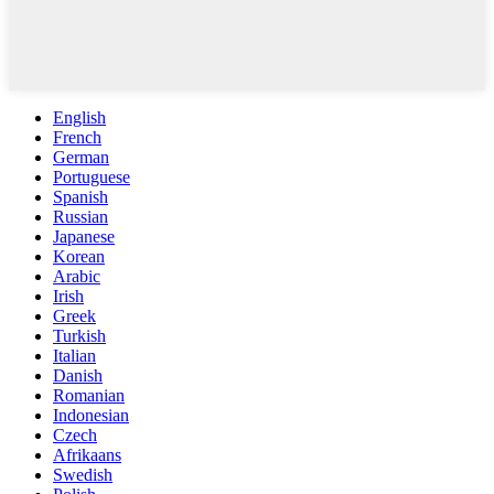
English
French
German
Portuguese
Spanish
Russian
Japanese
Korean
Arabic
Irish
Greek
Turkish
Italian
Danish
Romanian
Indonesian
Czech
Afrikaans
Swedish