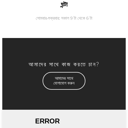
ঘন্টা
সোমবার-শুক্রবার: সকাল 9 টা থেকে 6 টা
আমাদের সাথে কাজ করতে চান?
আমাদের সাথে
যোগাযোগ করুন