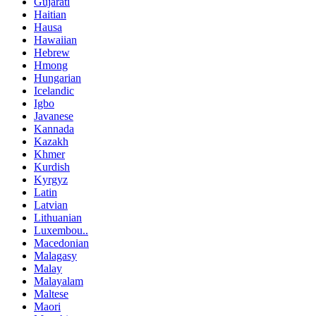
Gujarati
Haitian
Hausa
Hawaiian
Hebrew
Hmong
Hungarian
Icelandic
Igbo
Javanese
Kannada
Kazakh
Khmer
Kurdish
Kyrgyz
Latin
Latvian
Lithuanian
Luxembou..
Macedonian
Malagasy
Malay
Malayalam
Maltese
Maori