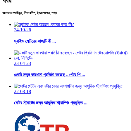
খবর
আমাদের পদচিহ্ন, লিডারশিপ, ইনোসেশন, পণ্য
24-10-26
ড্রাইভ মোটরের কাজটি কী ...
23-04-23
একটি নতুন কারখানা প্রতিষ্ঠা করেছে - গেটর পি ...
22-08-18
মোটর স্ট্যাটের জন্য আধুনিক স্ট্যাম্পিং প্রযুক্তি ...