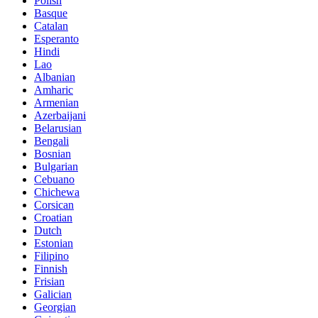
Polish
Basque
Catalan
Esperanto
Hindi
Lao
Albanian
Amharic
Armenian
Azerbaijani
Belarusian
Bengali
Bosnian
Bulgarian
Cebuano
Chichewa
Corsican
Croatian
Dutch
Estonian
Filipino
Finnish
Frisian
Galician
Georgian