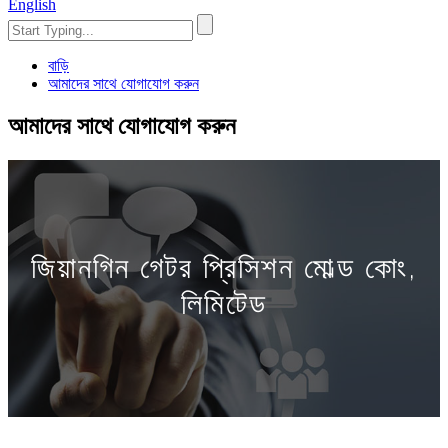
English
বাড়ি
আমাদের সাথে যোগাযোগ করুন
আমাদের সাথে যোগাযোগ করুন
জিয়ানগিন গেটর প্রিসিশন মোল্ড কোং,
লিমিটেড