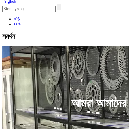
English
বাড়ি
সমর্থন
সমর্থন
আমরা আমাদের ক