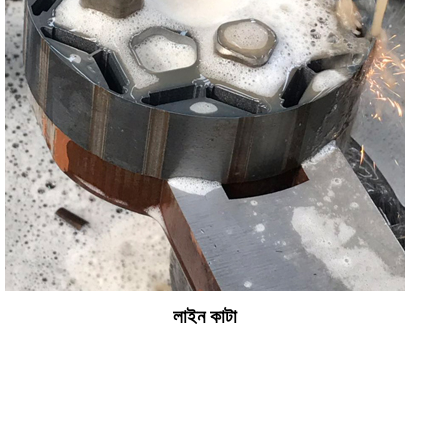
লাইন কাটা