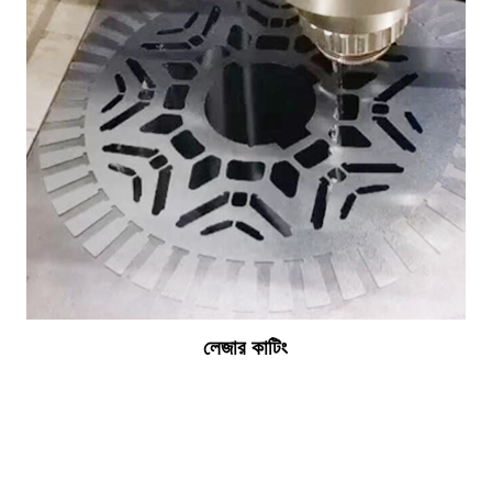
লেজার কাটিং