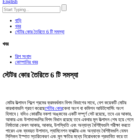
English
বাড়ি
খবর
স্টেটর কোর তৈরিতে 6 টি সমস্যা
খবর
শিল্প সংবাদ
কোম্পানির খবর
স্টেটর কোর তৈরিতে 6 টি সমস্যা
মোটর উত্পাদন শিল্পে শ্রমের ক্রমবর্ধমান বিশদ বিভাগের সাথে, বেশ কয়েকটি মোটর
কারখানাগুলি গ্রহণ করেছে
স্টেটর কোর
কেনা অংশ বা কমিশন আউটসোর্সিং অংশ
হিসাবে। যদিও কোরটির নকশা অঙ্কনের একটি সম্পূর্ণ সেট রয়েছে, তবে এর আকার,
আকার এবং উপাদানগুলির বিশদ বিধান রয়েছে তবে একবার মূল উত্পাদন শেষ হয়ে গেলে
নির্মাতারা কেবল আকার, আকার, উপস্থিতি এবং অন্যান্য বৈশিষ্ট্যগুলি পরীক্ষা করতে
পারেন এবং ব্যবহৃত উপাদান, ল্যামিনেশন ফ্যাক্টর এবং অন্যান্য বৈশিষ্ট্যগুলি যেমন
সিলিকন ইস্পাত স্তরিতকরণ এবং মূল ক্ষতির মধ্যে নিরোধককে প্রভাবিত করে তা