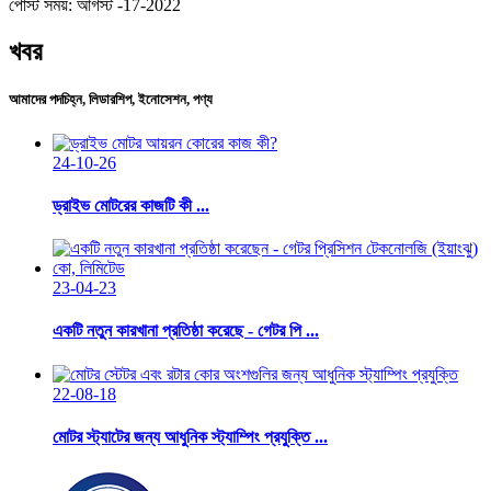
পোস্ট সময়: আগস্ট -17-2022
খবর
আমাদের পদচিহ্ন, লিডারশিপ, ইনোসেশন, পণ্য
24-10-26
ড্রাইভ মোটরের কাজটি কী ...
23-04-23
একটি নতুন কারখানা প্রতিষ্ঠা করেছে - গেটর পি ...
22-08-18
মোটর স্ট্যাটের জন্য আধুনিক স্ট্যাম্পিং প্রযুক্তি ...