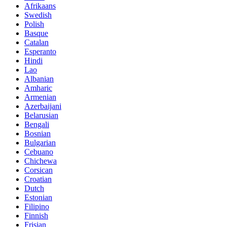
Afrikaans
Swedish
Polish
Basque
Catalan
Esperanto
Hindi
Lao
Albanian
Amharic
Armenian
Azerbaijani
Belarusian
Bengali
Bosnian
Bulgarian
Cebuano
Chichewa
Corsican
Croatian
Dutch
Estonian
Filipino
Finnish
Frisian