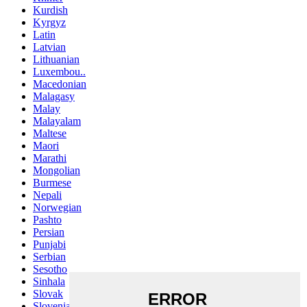
Kurdish
Kyrgyz
Latin
Latvian
Lithuanian
Luxembou..
Macedonian
Malagasy
Malay
Malayalam
Maltese
Maori
Marathi
Mongolian
Burmese
Nepali
Norwegian
Pashto
Persian
Punjabi
Serbian
Sesotho
Sinhala
Slovak
Slovenian