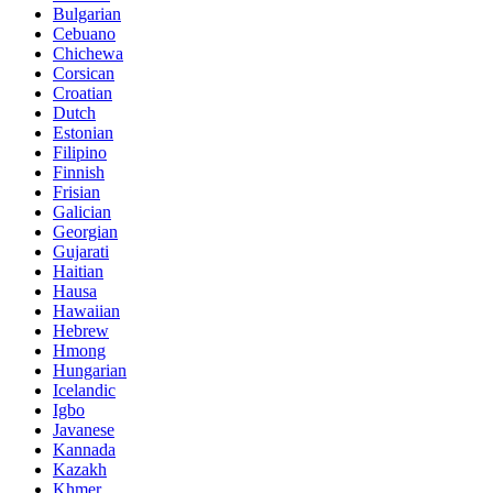
Bulgarian
Cebuano
Chichewa
Corsican
Croatian
Dutch
Estonian
Filipino
Finnish
Frisian
Galician
Georgian
Gujarati
Haitian
Hausa
Hawaiian
Hebrew
Hmong
Hungarian
Icelandic
Igbo
Javanese
Kannada
Kazakh
Khmer