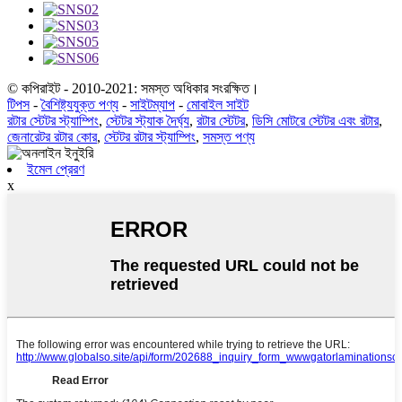
© কপিরাইট - 2010-2021: সমস্ত অধিকার সংরক্ষিত।
টিপস
-
বৈশিষ্ট্যযুক্ত পণ্য
-
সাইটম্যাপ
-
মোবাইল সাইট
রটার স্টেটর স্ট্যাম্পিং
,
স্টেটর স্ট্যাক দৈর্ঘ্য
,
রটার স্টেটর
,
ডিসি মোটরে স্টেটর এবং রটার
,
জেনারেটর রটার কোর
,
স্টেটর রটার স্ট্যাম্পিং
,
সমস্ত পণ্য
ইমেল প্রেরণ
x