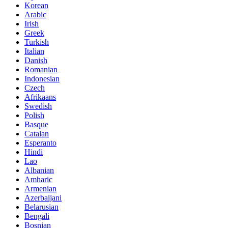
Korean
Arabic
Irish
Greek
Turkish
Italian
Danish
Romanian
Indonesian
Czech
Afrikaans
Swedish
Polish
Basque
Catalan
Esperanto
Hindi
Lao
Albanian
Amharic
Armenian
Azerbaijani
Belarusian
Bengali
Bosnian