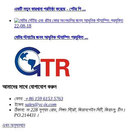
একটি নতুন কারখানা প্রতিষ্ঠা করেছে - গেটর পি ...
22-08-18
মোটর স্ট্যাটের জন্য আধুনিক স্ট্যাম্পিং প্রযুক্তি ...
আমাদের সাথে যোগাযোগ করুন
ফোন:
＋86 159 6153 5763
ইমেল:
sales@yc-jx.com
ঠিকানা:
নং 228 সুগ্যাং রোড, লিঙ্গাং স্ট্রিট, জিয়ানগেইন সিটি, জিয়াংসু, চীন।
PO.214431।
এখন অনুসন্ধান