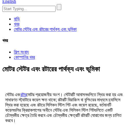
English
বাড়ি
খবর
মোটর স্টেটর এবং রটারের পার্থক্য এবং ভূমিকা
খবর
শিল্প সংবাদ
কোম্পানির খবর
মোটর স্টেটর এবং রটারের পার্থক্য এবং ভূমিকা
স্টেটর এবং
রটার
মোটর প্রয়োজনীয় অংশ। স্টেটরটি আবাসনগুলিতে স্থির করা হয় এবং
সাধারণত স্ট্যাটারে কয়েল ক্ষত থাকে; রটারটি বিয়ারিংস বা বুশিংয়ের মাধ্যমে চ্যাসিসে
স্থির করা হয়েছে এবং রটারে সিলিকন স্টিল শিট এবং কয়েল রয়েছে, বর্তমানটি
কয়েলগুলির ক্রিয়াকলাপের অধীনে স্টেটর এবং সিলিকন স্টিল শিটগুলিতে একটি
চৌম্বকীয় ক্ষেত্র তৈরি করবে এবং চৌম্বকীয় ক্ষেত্রটি রটারটি ঘোরানোর জন্য চালিত
করবে।