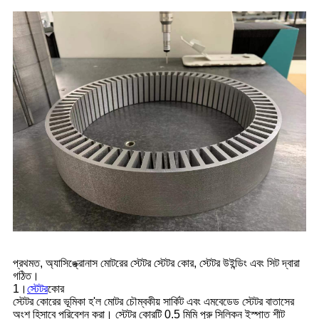
প্রথমত, অ্যাসিঙ্ক্রোনাস মোটরের স্টেটর স্টেটর কোর, স্টেটর উইন্ডিং এবং সিট দ্বারা
গঠিত।
1।
স্টেটর
কোর
স্টেটর কোরের ভূমিকা হ'ল মোটর চৌম্বকীয় সার্কিট এবং এমবেডেড স্টেটর বাতাসের
অংশ হিসাবে পরিবেশন করা। স্টেটর কোরটি 0.5 মিমি পুরু সিলিকন ইস্পাত শীট