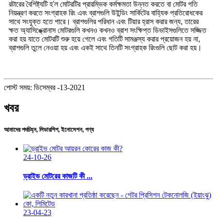
রটারের বৈশিষ্ট্যটি হ'ল মোটরটির প্রারম্ভিক কর্মক্ষমতা উন্নত করতে বা মোটর গতি
নিয়ন্ত্রণ করতে সংগ্রাহক রিং এবং ব্রাশগুলি উইন্ডিং সার্কিটের বাহ্যিক প্রতিরোধকের
সাথে সংযুক্ত হতে পারে। ব্রাশগুলির পরিধান এবং টিয়ার হ্রাস করার জন্য, তারের
ক্ষত অ্যাসিঙ্ক্রোনাস মোটরগুলি কখনও কখনও ব্রাশ সংক্ষিপ্ত ডিভাইসগুলিতে সজ্জিত
করা হয় যাতে মোটরটি শুরু হয়ে গেলে এবং গতিটি সামঞ্জস্য করার প্রয়োজন হয় না,
ব্রাশগুলি তুলে নেওয়া হয় এবং একই সাথে তিনটি সংগ্রাহক রিংগুলি ছোট করা হয়।
পোস্ট সময়: ডিসেম্বর -13-2021
খবর
আমাদের পদচিহ্ন, লিডারশিপ, ইনোসেশন, পণ্য
24-10-26
ড্রাইভ মোটরের কাজটি কী ...
23-04-23