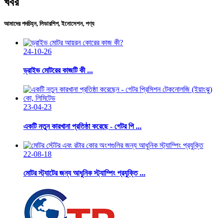
খবর
আমাদের পদচিহ্ন, লিডারশিপ, ইনোসেশন, পণ্য
24-10-26
ড্রাইভ মোটরের কাজটি কী ...
23-04-23
একটি নতুন কারখানা প্রতিষ্ঠা করেছে - গেটর পি ...
22-08-18
মোটর স্ট্যাটের জন্য আধুনিক স্ট্যাম্পিং প্রযুক্তি ...