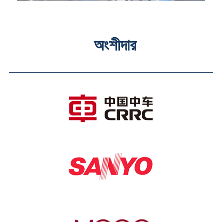
অংশীদার