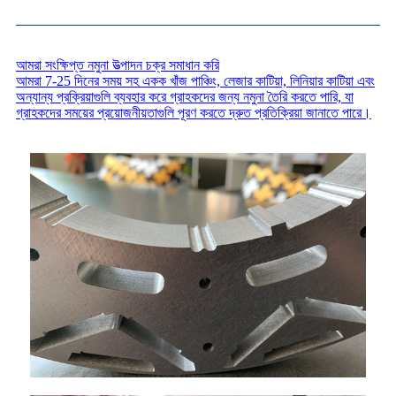
আমরা সংক্ষিপ্ত নমুনা উত্পাদন চক্র সমাধান করি
আমরা 7-25 দিনের সময় সহ একক খাঁজ পাঞ্চিং, লেজার কাটিয়া, লিনিয়ার কাটিয়া এবং
অন্যান্য প্রক্রিয়াগুলি ব্যবহার করে গ্রাহকদের জন্য নমুনা তৈরি করতে পারি, যা
গ্রাহকদের সময়ের প্রয়োজনীয়তাগুলি পূরণ করতে দ্রুত প্রতিক্রিয়া জানাতে পারে।