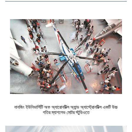
নানজিং ইউনিভার্সিটি অফ অ্যারোনটিক্স অ্যান্ড অ্যাস্ট্রোনটিক্স একটি উচ্চ
গতির ম্যাগলেভ মোটর স্টুডিওতে