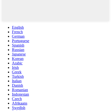
English
French
German
Portuguese
Spanish
Russian
Japanese
Korean
Arabic
Irish
Greek
Turkish
Italian
Danish
Romanian
Indonesian
Czech
Afrikaans
Swedish