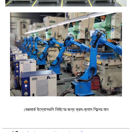
বেঞ্চমার্ক উদ্যোগগুলি নির্মাণের জন্য ক্রস-ক্লাস শিল্পের মান