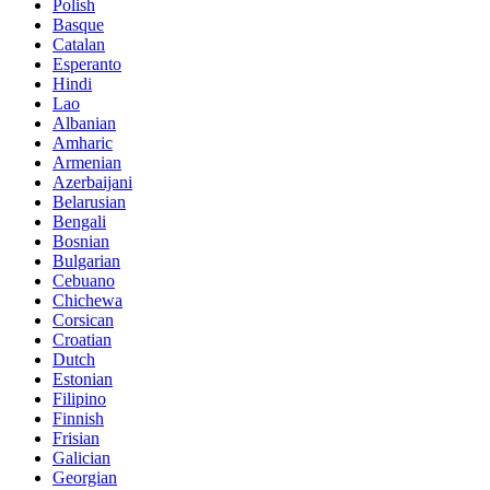
Polish
Basque
Catalan
Esperanto
Hindi
Lao
Albanian
Amharic
Armenian
Azerbaijani
Belarusian
Bengali
Bosnian
Bulgarian
Cebuano
Chichewa
Corsican
Croatian
Dutch
Estonian
Filipino
Finnish
Frisian
Galician
Georgian