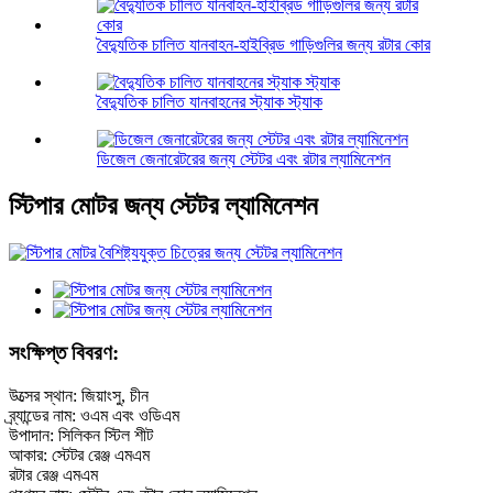
বৈদ্যুতিক চালিত যানবাহন-হাইব্রিড গাড়িগুলির জন্য রটার কোর
বৈদ্যুতিক চালিত যানবাহনের স্ট্যাক স্ট্যাক
ডিজেল জেনারেটরের জন্য স্টেটর এবং রটার ল্যামিনেশন
স্টিপার মোটর জন্য স্টেটর ল্যামিনেশন
সংক্ষিপ্ত বিবরণ:
উত্সের স্থান: জিয়াংসু, চীন
ব্র্যান্ডের নাম: ওএম এবং ওডিএম
উপাদান: সিলিকন স্টিল শীট
আকার: স্টেটর রেঞ্জ এমএম
রটার রেঞ্জ এমএম