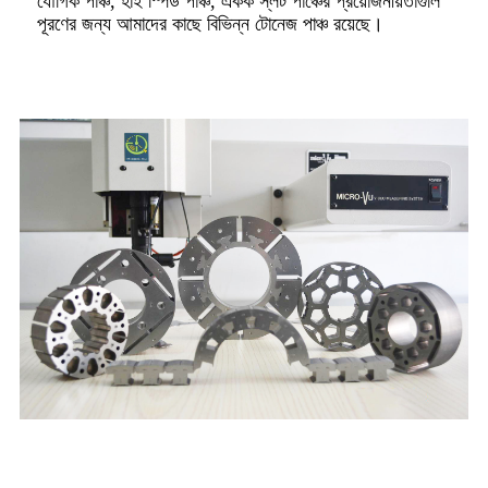
যৌগিক পাঞ্চ, হাই স্পিড পাঞ্চ, একক স্লট পাঞ্চের প্রয়োজনীয়তাগুলি
পূরণের জন্য আমাদের কাছে বিভিন্ন টোনেজ পাঞ্চ রয়েছে।