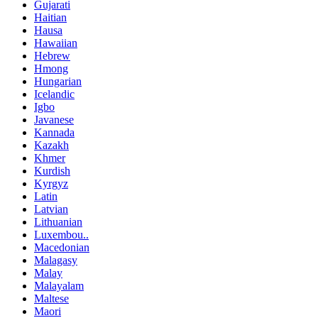
Gujarati
Haitian
Hausa
Hawaiian
Hebrew
Hmong
Hungarian
Icelandic
Igbo
Javanese
Kannada
Kazakh
Khmer
Kurdish
Kyrgyz
Latin
Latvian
Lithuanian
Luxembou..
Macedonian
Malagasy
Malay
Malayalam
Maltese
Maori