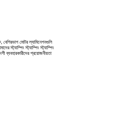
রক, বেশিরভাগ মোটর ল্যামিনেশনগুলি
ট্যাম্পিং স্ট্যাম্পিং স্ট্যাম্পিং
েশী ব্যবহারকারীদের প্রয়োজনীয়তা