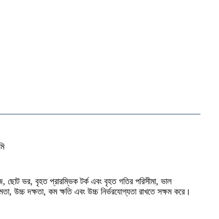
মি
জ, ছোট ভর, বৃহত প্রারম্ভিক টর্ক এবং বৃহত গতির পরিসীমা, ভাল
্ষমতা, উচ্চ দক্ষতা, কম ক্ষতি এবং উচ্চ নির্ভরযোগ্যতা রাখতে সক্ষম করে।