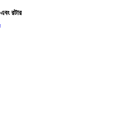
র এবং রটার