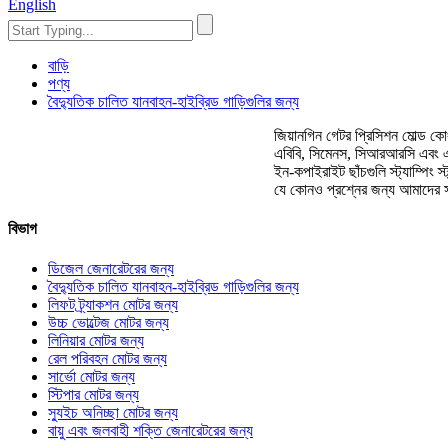
English
বাড়ি
পণ্য
বৈদ্যুতিক চালিত যানবাহন-হাইব্রিড গাড়িগুলির জন্য
জিয়ানগিন গেটর প্রিসিশন মোল্ড কো
এবিবি, সিমেনস, সিআরআরসি এবং এর জন
ইন-কপাইরাইট ছাঁচগুলি স্ট্যাম্পিং 
যে কোনও প্রশ্নের জন্য আমাদের স
বিভাগ
ডিজেল জেনারেটরের জন্য
বৈদ্যুতিক চালিত যানবাহন-হাইব্রিড গাড়িগুলির জন্য
লিফট ট্র্যাকশন মোটর জন্য
উচ্চ ভোল্টেজ মোটর জন্য
লিনিয়ার মোটর জন্য
রেল পরিবহন মোটর জন্য
সার্ভো মোটর জন্য
স্টিপার মোটর জন্য
স্যুইচ অনিচ্ছা মোটর জন্য
বায়ু এবং জলবাহী শক্তি জেনারেটরের জন্য