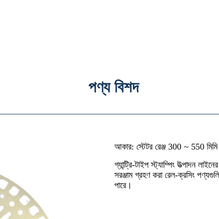
পণ্য বিশদ
আকার: স্টেটর রেঞ্জ 300 ~ 550 মিমি
গ্যান্ট্রি-টাইপ স্ট্যাম্পিং উত্পাদন লাইন
সরঞ্জাম গ্রহণ করা রেল-ক্রসিং পণ্যগুলির
পারে।