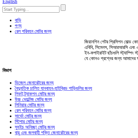
English
বাড়ি
পণ্য
রেল পরিবহন মোটর জন্য
জিয়ানগিন গেটর প্রিসিশন মোল্ড কো
এবিবি, সিমেনস, সিআরআরসি এবং এর জন
ইন-কপাইরাইট ছাঁচগুলি স্ট্যাম্পিং 
যে কোনও প্রশ্নের জন্য আমাদের স
বিভাগ
ডিজেল জেনারেটরের জন্য
বৈদ্যুতিক চালিত যানবাহন-হাইব্রিড গাড়িগুলির জন্য
লিফট ট্র্যাকশন মোটর জন্য
উচ্চ ভোল্টেজ মোটর জন্য
লিনিয়ার মোটর জন্য
রেল পরিবহন মোটর জন্য
সার্ভো মোটর জন্য
স্টিপার মোটর জন্য
স্যুইচ অনিচ্ছা মোটর জন্য
বায়ু এবং জলবাহী শক্তি জেনারেটরের জন্য