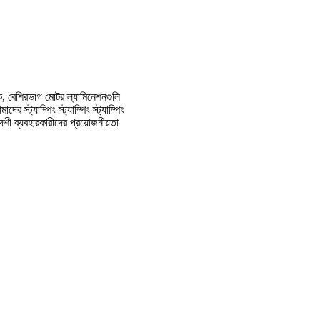
রক, বেশিরভাগ মোটর ল্যামিনেশনগুলি
ট্যাম্পিং স্ট্যাম্পিং স্ট্যাম্পিং
েশী ব্যবহারকারীদের প্রয়োজনীয়তা