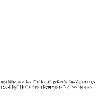
ের সাথে মিলিত স্বয়ংক্রিয় স্টিয়ারিং ম্যানিপুলেটরগুলির উচ্চ-নির্ভুলতা সংহত
 90-ডিগ্রি টার্নিং স্ট্যাম্পিংয়ের বিশেষ প্রয়োজনীয়তা উপলব্ধি করতে